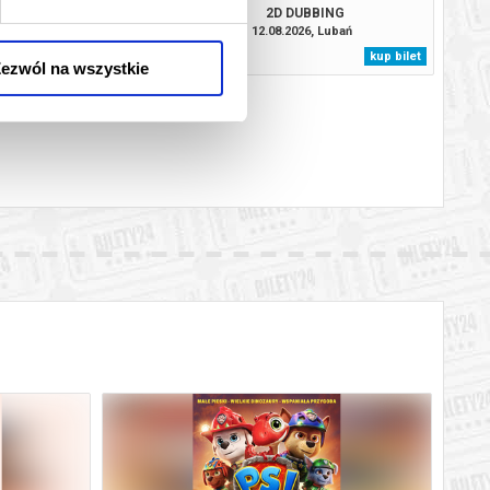
2D DUBBING
08.2026, Lubań
12.08.2026, Lubań
kup bilet
kup bilet
ezwól na wszystkie