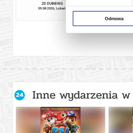
2D DUBBING
09.08.2026, Lubań
11.08.2026, L
kup bilet
Odmowa
Inne wydarzenia w 