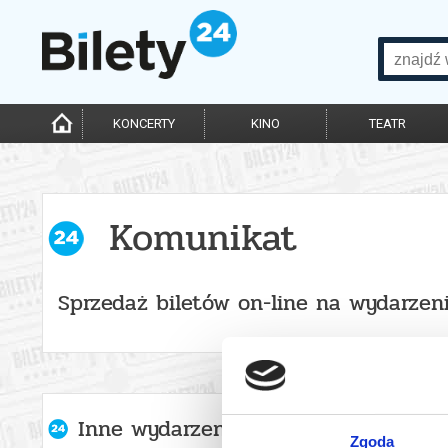
KONCERTY
KINO
TEATR
Komunikat
Sprzedaż biletów on-line na wydarzen
Inne wydarzenia organizatora
Zgoda