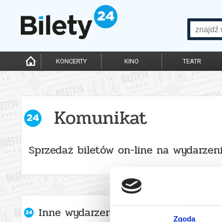
KONCERTY
KINO
TEATR
Komunikat
Sprzedaż biletów on-line na wydarzen
Inne wydarzenia organizatora
Zgoda