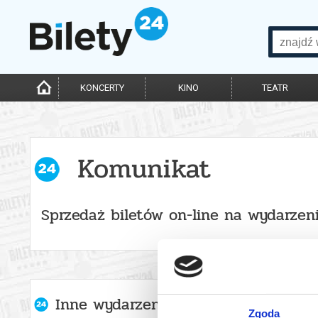
KONCERTY
KINO
TEATR
Komunikat
Sprzedaż biletów on-line na wydarzen
Inne wydarzenia organizatora
Zgoda