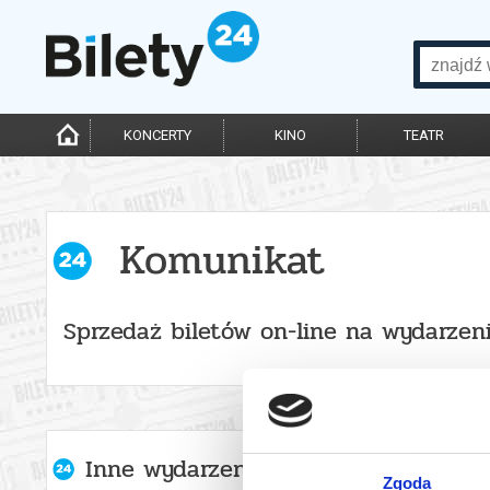
KONCERTY
KINO
TEATR
Komunikat
Sprzedaż biletów on-line na wydarzen
Inne wydarzenia organizatora
Zgoda