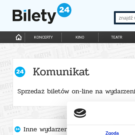
KONCERTY
KINO
TEATR
Komunikat
Sprzedaż biletów on-line na wydarzen
Inne wydarzenia organizatora
Zgoda