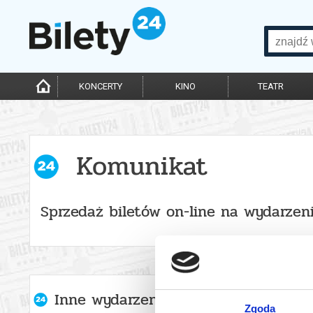
KONCERTY
KINO
TEATR
Komunikat
Sprzedaż biletów on-line na wydarzen
Inne wydarzenia organizatora
Zgoda