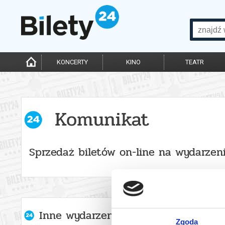
KONCERTY
KINO
TEATR
Komunikat
Sprzedaż biletów on-line na wydarzen
Inne wydarzenia organizatora
Zgoda