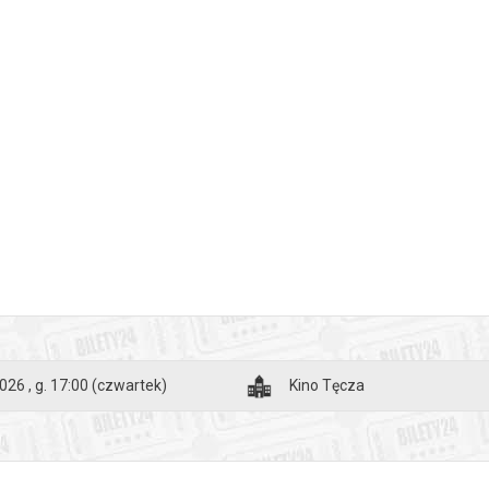
026 , g. 17:00
(czwartek)
Kino Tęcza