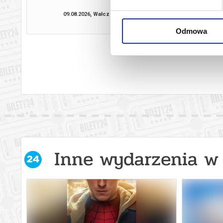
09.08.2026, Wałcz
19.08.2026, 
kup bilet
Odmowa
Inne wydarzenia w 