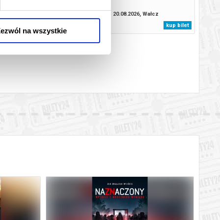
08.2026, Wałcz
20.08.2026, Wałcz
kup bilet
kup bilet
ezwól na wszystkie