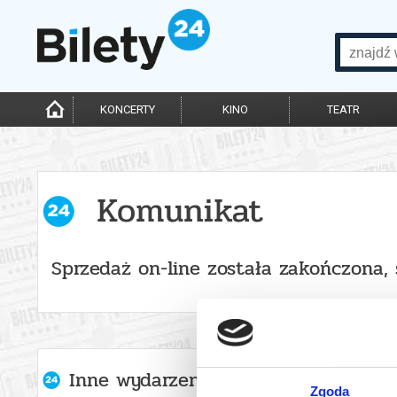
KONCERTY
KINO
TEATR
Komunikat
Sprzedaż on-line została zakończona,
Inne wydarzenia organizatora
Zgoda