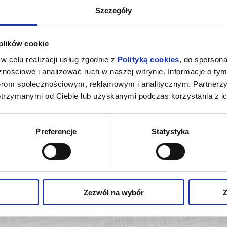
Szczegóły
 plików cookie
w celu realizacji usług zgodnie z
Polityką cookies
, do spersona
nościowe i analizować ruch w naszej witrynie. Informacje o tym
nerom społecznościowym, reklamowym i analitycznym. Partnerz
otrzymanymi od Ciebie lub uzyskanymi podczas korzystania z ic
Preferencje
Statystyka
ST MI ŻAL
eg Dolny
kup bilet
Zezwól na wybór
Z