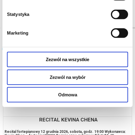
13.11.2026, Poznań
14.11.2026, Poznań
kup bilet
kup bilet
Statystyka
Marketing
Popularne w serwisie
Zezwól na wszystkie
Zezwól na wybór
Odmowa
RECITAL KEVINA CHENA
Recital fortepianowy 12 grudnia 2026, sobota, godz. 19:00 Wykonawca: