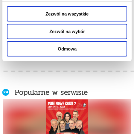
VIRTUOSO
VIRTUOSO
Zezwól na wszystkie
06.11.2026, Poznań
07.11.2026, Poznań
kup bilet
kup bilet
Zezwól na wybór
więcej
Odmowa
Popularne w serwisie