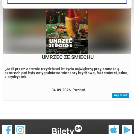
UMRZEĆ ZE ŚMIECHU
„Jeśli przez ostatnie trzydzieści lat życia największą przyjemnością
czterech pań były cotygodniowe wieczory brydżowe, fakt śmierci jednej
z brydżystek...
04.09.2026, Poznań
kup bilet