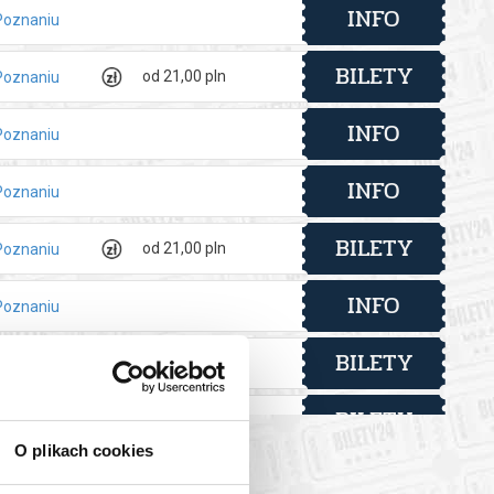
INFO
Poznaniu
BILETY
od 21,00 pln
Poznaniu
INFO
Poznaniu
INFO
Poznaniu
BILETY
od 21,00 pln
Poznaniu
INFO
Poznaniu
BILETY
od 21,00 pln
Poznaniu
BILETY
od 21,00 pln
Poznaniu
O plikach cookies
BILETY
od 21,00 pln
Poznaniu