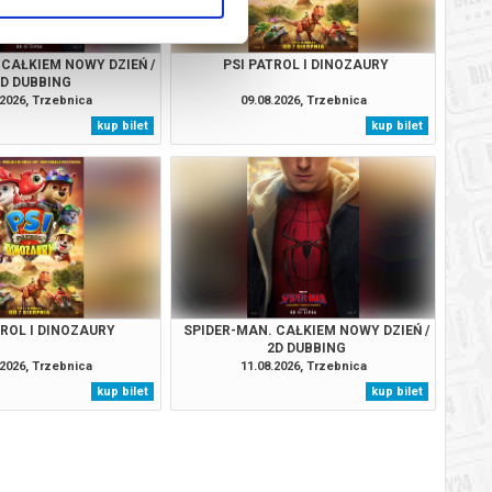
 CAŁKIEM NOWY DZIEŃ /
PSI PATROL I DINOZAURY
2D DUBBING
.2026, Trzebnica
09.08.2026, Trzebnica
kup bilet
kup bilet
TROL I DINOZAURY
SPIDER-MAN. CAŁKIEM NOWY DZIEŃ /
2D DUBBING
.2026, Trzebnica
11.08.2026, Trzebnica
kup bilet
kup bilet