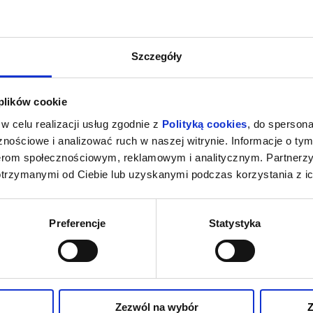
Szczegóły
 plików cookie
w celu realizacji usług zgodnie z
Polityką cookies
, do spersona
nościowe i analizować ruch w naszej witrynie. Informacje o tym
nerom społecznościowym, reklamowym i analitycznym. Partnerz
otrzymanymi od Ciebie lub uzyskanymi podczas korzystania z ic
Preferencje
Statystyka
Zezwól na wybór
Z