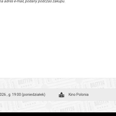
a adres e-mail, podany podczas zakupu.
026 , g. 19:00
(poniedziałek)
Kino Polonia