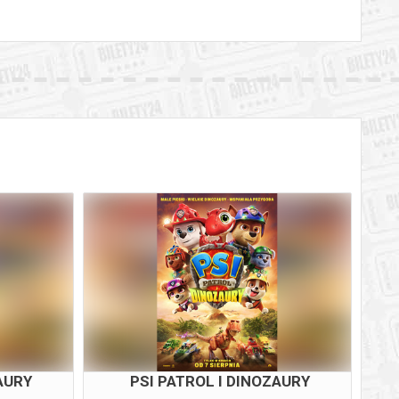
AURY
PSI PATROL I DINOZAURY