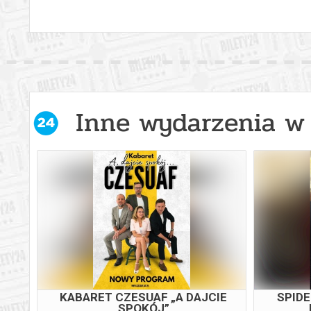
Inne wydarzenia w 
KABARET CZESUAF „A DAJCIE
SPID
SPOKÓJ”