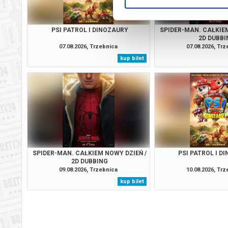
PSI PATROL I DINOZAURY
SPIDER-MAN. CAŁKIEM
2D DUBBI
07.08.2026, Trzebnica
07.08.2026, Tr
kup bilet
SPIDER-MAN. CAŁKIEM NOWY DZIEŃ /
PSI PATROL I D
2D DUBBING
09.08.2026, Trzebnica
10.08.2026, Tr
kup bilet