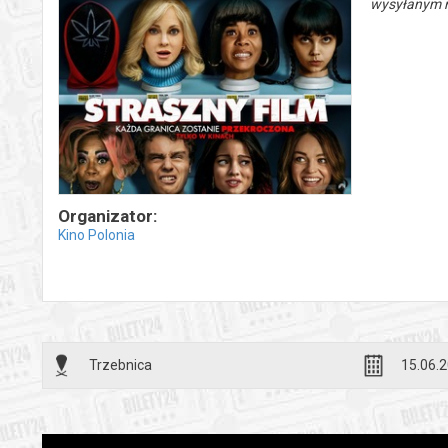
wysyłanym n
Organizator:
Kino Polonia
Trzebnica
15.06.2