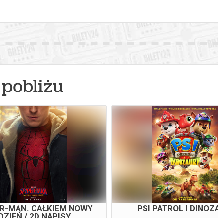
pobliżu
ER-MAN. CAŁKIEM NOWY
PSI PATROL I DINOZ
DZIEŃ / 2D NAPISY