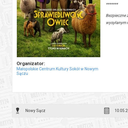
*******
Bezpieczne 
wysyłanym n
Organizator:
Małopolskie Centrum Kultury Sokół w Nowym
Sączu
Nowy Sącz
10.05.2