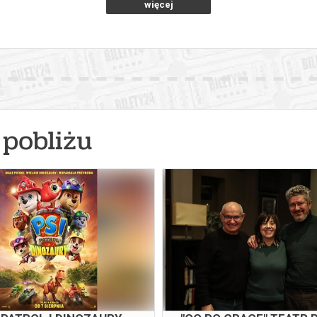
więcej
pobliżu