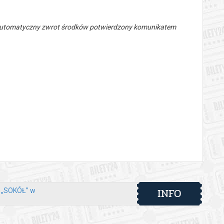
 automatyczny zwrot środków potwierdzony komunikatem
INFO
y „SOKÓŁ” w