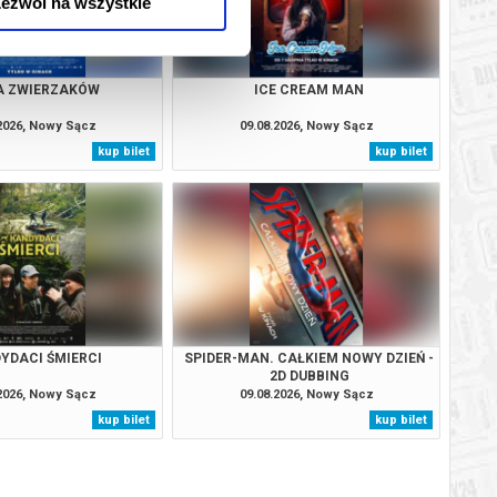
ezwól na wszystkie
A ZWIERZAKÓW
ICE CREAM MAN
.2026, Nowy Sącz
09.08.2026, Nowy Sącz
kup bilet
kup bilet
YDACI ŚMIERCI
SPIDER-MAN. CAŁKIEM NOWY DZIEŃ -
2D DUBBING
.2026, Nowy Sącz
09.08.2026, Nowy Sącz
kup bilet
kup bilet