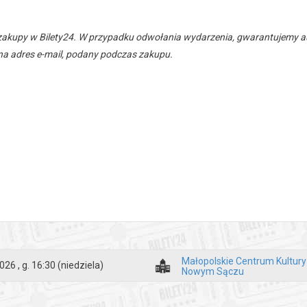
zakupy w Bilety24. W przypadku odwołania wydarzenia, gwarantujemy
a adres e-mail, podany podczas zakupu.
Małopolskie Centrum Kultur
026 , g. 16:30
(niedziela)
Nowym Sączu