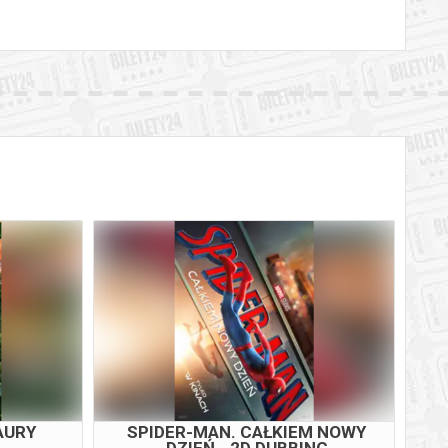
AURY
ICE CREAM MAN