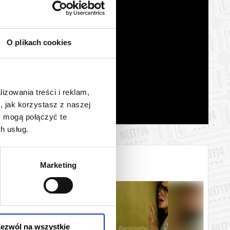
O plikach cookies
lizowania treści i reklam,
, jak korzystasz z naszej
y mogą połączyć te
h usług.
Marketing
ezwól na wszystkie