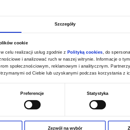
Szczegóły
 plików cookie
w celu realizacji usług zgodnie z
Polityką cookies
, do spersona
nościowe i analizować ruch w naszej witrynie. Informacje o tym
nerom społecznościowym, reklamowym i analitycznym. Partnerz
otrzymanymi od Ciebie lub uzyskanymi podczas korzystania z ic
Preferencje
Statystyka
Zezwól na wybór
Z