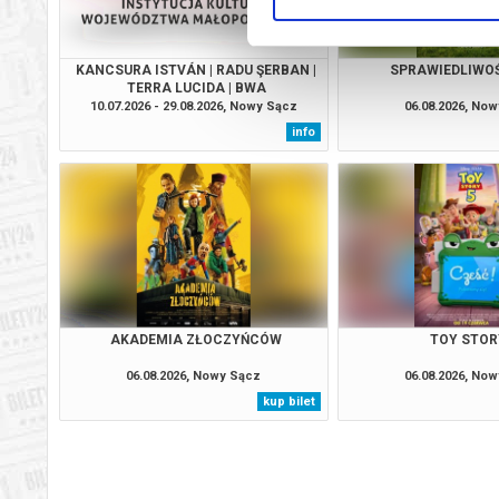
KANCSURA ISTVÁN | RADU ŞERBAN |
SPRAWIEDLIWO
TERRA LUCIDA | BWA
10.07.2026 - 29.08.2026, Nowy Sącz
06.08.2026, No
info
AKADEMIA ZŁOCZYŃCÓW
TOY STOR
06.08.2026, Nowy Sącz
06.08.2026, No
kup bilet