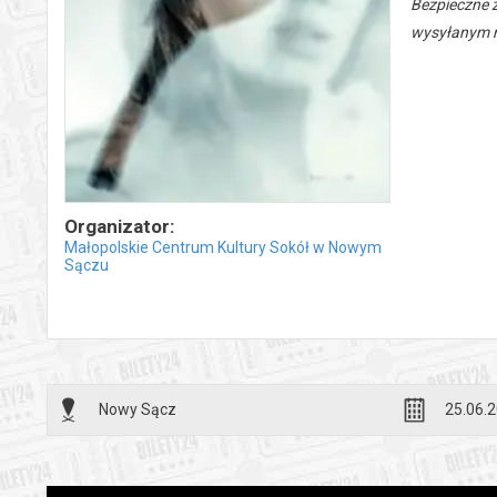
Bezpieczne 
wysyłanym n
Organizator:
Małopolskie Centrum Kultury Sokół w Nowym
Sączu
Nowy Sącz
25.06.2