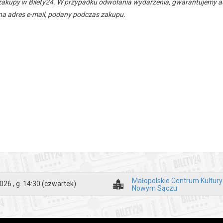
zakupy w Bilety24. W przypadku odwołania wydarzenia, gwarantujemy
a adres e-mail, podany podczas zakupu.
Małopolskie Centrum Kultur
026 , g. 14:30
(czwartek)
Nowym Sączu