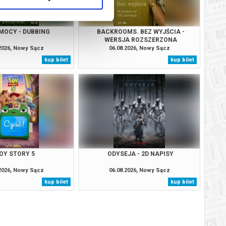
MOCY - DUBBING
BACKROOMS. BEZ WYJŚCIA -
WERSJA ROZSZERZONA
.2026, Nowy Sącz
06.08.2026, Nowy Sącz
kup bilet
kup bilet
OY STORY 5
ODYSEJA - 2D NAPISY
.2026, Nowy Sącz
06.08.2026, Nowy Sącz
kup bilet
kup bilet