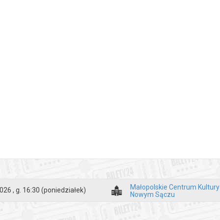
Małopolskie Centrum Kultur
026 , g. 16:30
(poniedziałek)
Nowym Sączu