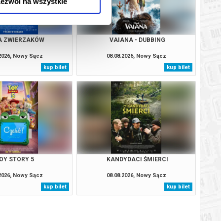
ezwól na wszystkie
A ZWIERZAKÓW
VAIANA - DUBBING
.2026, Nowy Sącz
08.08.2026, Nowy Sącz
kup bilet
kup bilet
OY STORY 5
KANDYDACI ŚMIERCI
.2026, Nowy Sącz
08.08.2026, Nowy Sącz
kup bilet
kup bilet