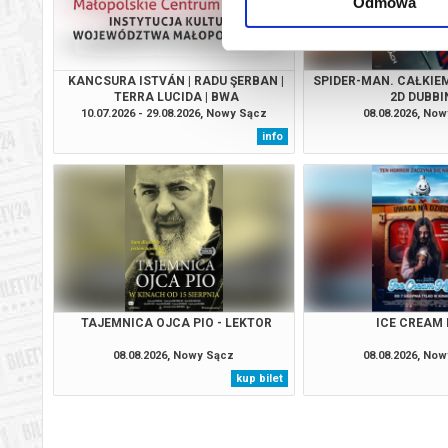
Odmowa
KANCSURA ISTVÁN | RADU ŞERBAN |
SPIDER-MAN. CAŁKIEM
TERRA LUCIDA | BWA
2D DUBBI
10.07.2026 - 29.08.2026, Nowy Sącz
08.08.2026, No
info
TAJEMNICA OJCA PIO - LEKTOR
ICE CREAM
08.08.2026, Nowy Sącz
08.08.2026, No
kup bilet