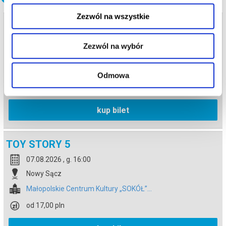
Zezwól na wszystkie
TOY STORY 5
07.08.2026 , g. 12:10
Zezwól na wybór
Nowy Sącz
Małopolskie Centrum Kultury „SOKÓŁ”...
Odmowa
od 17,00 pln
kup bilet
TOY STORY 5
07.08.2026 , g. 16:00
Nowy Sącz
Małopolskie Centrum Kultury „SOKÓŁ”...
od 17,00 pln