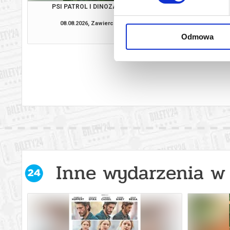
PSI PATROL I DINOZAURY
VAIAN
08.08.2026, Zawiercie
08.08.2026, Zaw
kup bilet
Odmowa
Inne wydarzenia w 