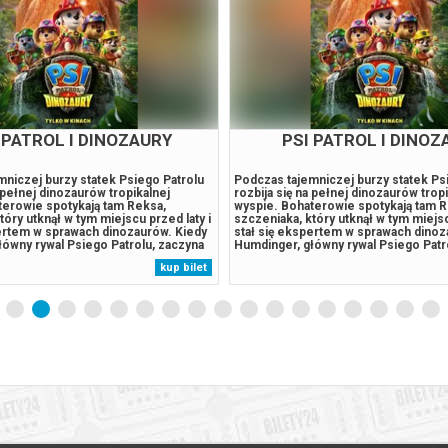
IO KOCHA ZWIERZAKI
PUCIO KOCHA ZWIER
wykle dużo się dzieje. Spędza wakacje
U Pucia jak zwykle dużo się dzieje. 
 wsi i sadzi swoje pierwsze drzewo,
u dziadków na wsi i sadzi swoje pie
ceru w parku rusza z Misią na misję
a podczas spaceru w parku rusza z Mi
 odnaleźć psa sąsiada. Kiedy ich
ratunkową, by odnaleźć psa sąsiada. K
any Funio gorzej się czuje,
własny, ukochany Funio gorzej się cz
obi, co w ich mocy, by poprawić mu
rodzeństwo robi, co w ich mocy, by 
a jednak na to, że czas odwiedzić
humor. Wygląda jednak na to, że czas
kup bilet
Emocji nie zabraknie również w
weterynarza! Emocji nie zabraknie r
 Pucio pomoże nowej...
przedszkolu: Pucio pomoże nowej...