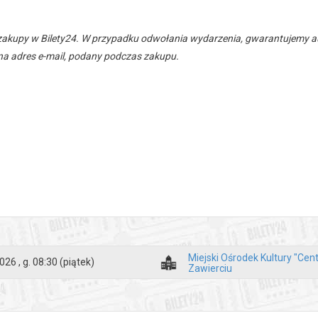
zakupy w Bilety24. W przypadku odwołania wydarzenia, gwarantujemy
a adres e-mail, podany podczas zakupu.
Miejski Ośrodek Kultury "Cen
026 , g. 08:30
(piątek)
Zawierciu