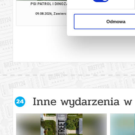
PSI PATROL I DINOZAURY
VAIAN
09.08.2026, Zawiercie
09.08.2026, Zaw
kup bilet
Odmowa
Inne wydarzenia w 