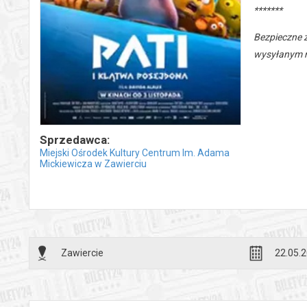
*******
Bezpieczne 
wysyłanym n
Sprzedawca:
Miejski Ośrodek Kultury Centrum Im. Adama
Mickiewicza w Zawierciu
Zawiercie
22.05.2