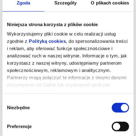
Zgoda
Szczegóły
O plikach cookies
Niniejsza strona korzysta z plików cookie
Wykorzystujemy pliki cookie w celu realizacji usług
zgodnie z
Polityką cookies
, do spersonalizowania treści
i reklam, aby oferować funkcje społecznościowe i
analizować ruch w naszej witrynie. Informacje o tym, jak
korzystasz z naszej witryny, udostępniamy partnerom
społecznościowym, reklamowym i analitycznym.
Partnerzy mogą połączyć te informacje z innymi danymi
otrzymanymi od Ciebie lub uzyskanymi podczas
korzystania z ich usług.
Wybór
Niezbędne
zgody
Preferencje
Dzień Objawienia