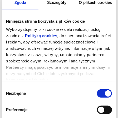
Zgoda
Szczegóły
O plikach cookies
Niniejsza strona korzysta z plików cookie
Wykorzystujemy pliki cookie w celu realizacji usług
zgodnie z
Polityką cookies
, do spersonalizowania treści
i reklam, aby oferować funkcje społecznościowe i
analizować ruch w naszej witrynie. Informacje o tym, jak
korzystasz z naszej witryny, udostępniamy partnerom
społecznościowym, reklamowym i analitycznym.
Partnerzy mogą połączyć te informacje z innymi danymi
otrzymanymi od Ciebie lub uzyskanymi podczas
korzystania z ich usług.
Wybór
Niezbędne
zgody
Preferencje
Dzień Objawienia