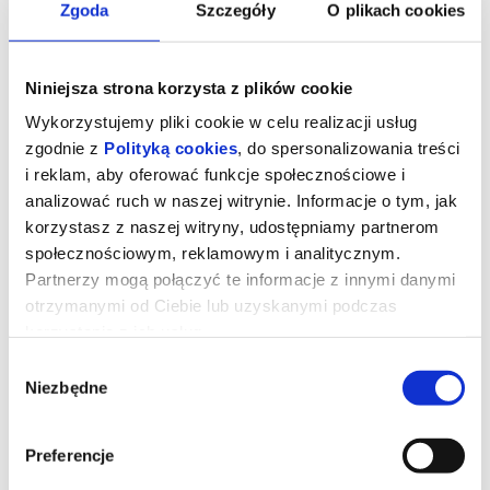
Zgoda
Szczegóły
O plikach cookies
Niniejsza strona korzysta z plików cookie
Wykorzystujemy pliki cookie w celu realizacji usług
zgodnie z
Polityką cookies
, do spersonalizowania treści
i reklam, aby oferować funkcje społecznościowe i
analizować ruch w naszej witrynie. Informacje o tym, jak
korzystasz z naszej witryny, udostępniamy partnerom
społecznościowym, reklamowym i analitycznym.
Partnerzy mogą połączyć te informacje z innymi danymi
otrzymanymi od Ciebie lub uzyskanymi podczas
korzystania z ich usług.
Wybór
Niezbędne
zgody
Preferencje
Dzień Objawienia