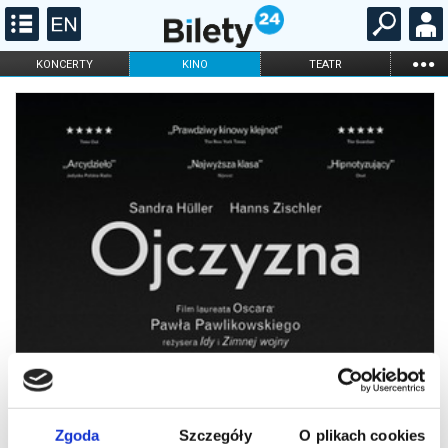
...
KONCERTY
KINO
TEATR
KABARET I
FILHARMONIA
OPERA I BALET
STAND-UP
DLA DZIECI
ONLINE
KARNETY
Zgoda
Szczegóły
O plikach cookies