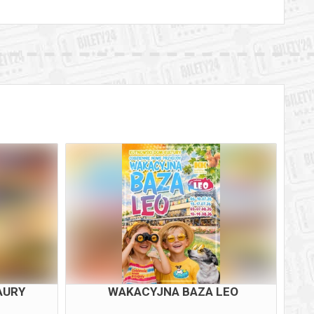
AURY
WAKACYJNA BAZA LEO