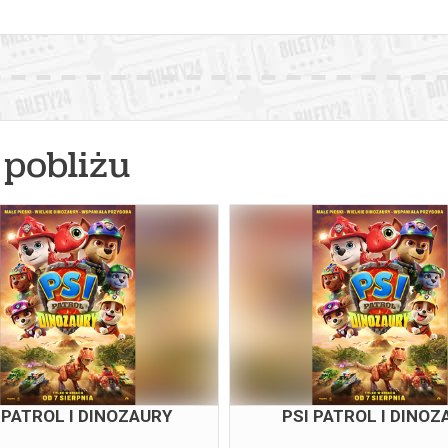
pobliżu
 PATROL I DINOZAURY
PSI PATROL I DINOZ