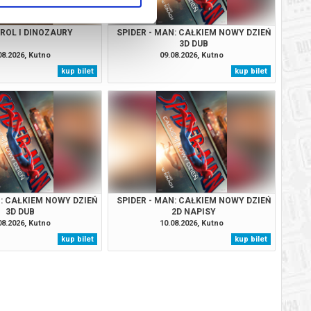
TROL I DINOZAURY
SPIDER - MAN: CAŁKIEM NOWY DZIEŃ
3D DUB
08.2026, Kutno
09.08.2026, Kutno
kup bilet
kup bilet
N: CAŁKIEM NOWY DZIEŃ
SPIDER - MAN: CAŁKIEM NOWY DZIEŃ
3D DUB
2D NAPISY
08.2026, Kutno
10.08.2026, Kutno
kup bilet
kup bilet