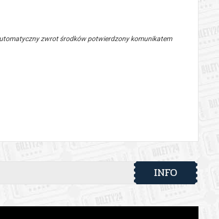
 automatyczny zwrot środków potwierdzony komunikatem
INFO