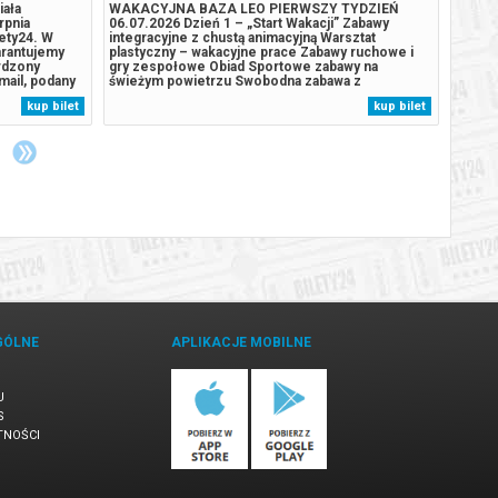
iała
WAKACYJNA BAZA LEO PIERWSZY TYDZIEŃ
W posz
rpnia
06.07.2026 Dzień 1 – „Start Wakacji” Zabawy
Sylvie
lety24. W
integracyjne z chustą animacyjną Warsztat
naprze
arantujemy
plastyczny – wakacyjne prace Zabawy ruchowe i
przyja
rdzony
gry zespołowe Obiad Sportowe zabawy na
codzi
ail, podany
świeżym powietrzu Swobodna zabawa z
spodzi
animatorem 07.07.2026 Dzień 2 – „Dzień Zabawy”
życie 
kup bilet
kup bilet
Zabawy z balonami modelinowymi Wyjście na salę
spróbu
zabaw LEO Zabawy ruchowe i integracyjne Obiad
między
Spacer / zabawy na...
rzeczy
GÓLNE
APLIKACJE MOBILNE
U
S
TNOŚCI