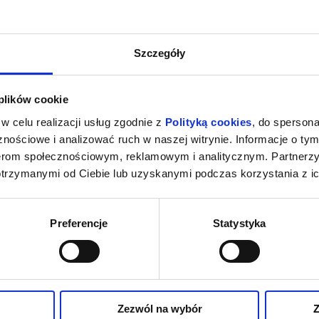
Szczegóły
 plików cookie
w celu realizacji usług zgodnie z
Polityką cookies
, do spersona
nościowe i analizować ruch w naszej witrynie. Informacje o tym
nerom społecznościowym, reklamowym i analitycznym. Partnerz
otrzymanymi od Ciebie lub uzyskanymi podczas korzystania z ic
Preferencje
Statystyka
Zezwól na wybór
Z