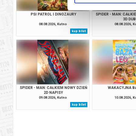
PSI PATROL I DINOZAURY
SPIDER - MAN: CAŁKI
3D DUB
08.08.2026, Kutno
08.08.2026, K
kup bilet
SPIDER - MAN: CAŁKIEM NOWY DZIEŃ
WAKACYJNA B
2D NAPISY
09.08.2026, Kutno
10.08.2026, K
kup bilet