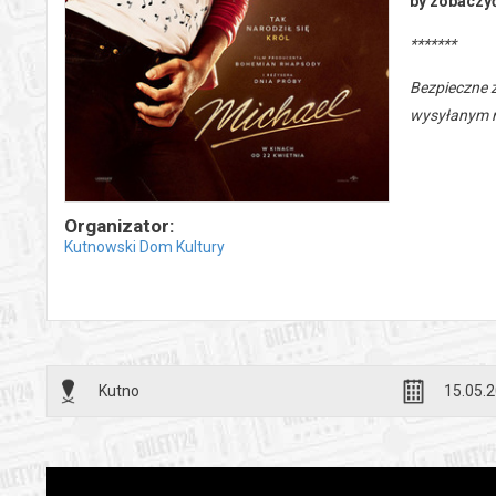
by zobaczyć
*******
Bezpieczne 
wysyłanym n
Organizator:
Kutnowski Dom Kultury
Kutno
15.05.2