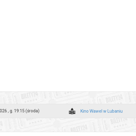
026 , g. 19:15
(środa)
Kino Wawel w Lubaniu