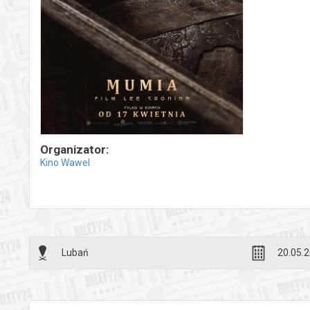
Organizator:
Kino Wawel
Lubań
20.05.2