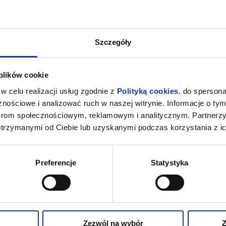
Szczegóły
 plików cookie
w celu realizacji usług zgodnie z
Polityką cookies
, do spersona
nościowe i analizować ruch w naszej witrynie. Informacje o tym
nerom społecznościowym, reklamowym i analitycznym. Partnerz
otrzymanymi od Ciebie lub uzyskanymi podczas korzystania z ic
Preferencje
Statystyka
Zezwól na wybór
Z