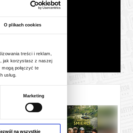
O plikach cookies
lizowania treści i reklam,
, jak korzystasz z naszej
y mogą połączyć te
h usług.
Marketing
ezwól na wszystkie