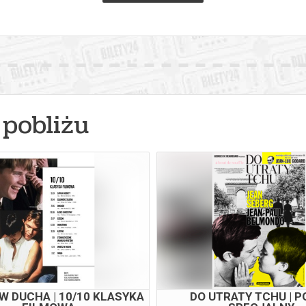
pobliżu
W DUCHA | 10/10 KLASYKA
DO UTRATY TCHU | 