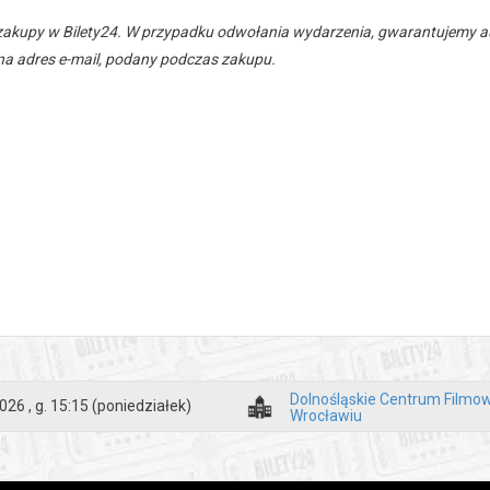
zakupy w Bilety24. W przypadku odwołania wydarzenia, gwarantujemy
a adres e-mail, podany podczas zakupu.
Dolnośląskie Centrum Filmo
026 , g. 15:15
(poniedziałek)
Wrocławiu