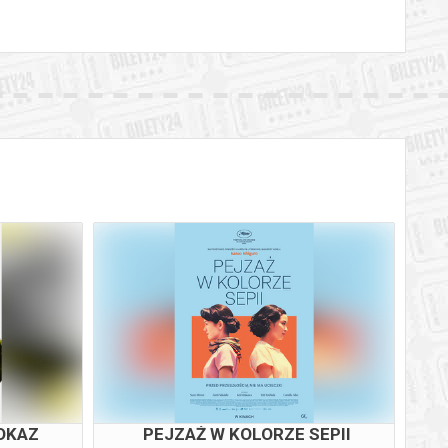
POKAZ
PEJZAŻ W KOLORZE SEPII