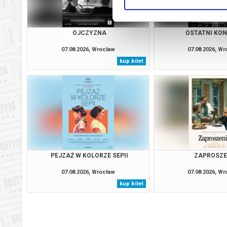
OJCZYZNA
OSTATNI KO
07.08.2026, Wrocław
07.08.2026, W
kup bilet
PEJZAŻ W KOLORZE SEPII
ZAPROSZE
07.08.2026, Wrocław
07.08.2026, W
kup bilet