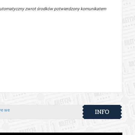
 automatyczny zwrot środków potwierdzony komunikatem
INFO
we we