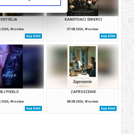
ODYSEJA
KANDYDACI ŚMIERCI
8.2026, Wrocław
07.08.2026, Wrocław
kup bilet
kup bilet
JEJ PIEKŁO
ZAPROSZENIE
8.2026, Wrocław
08.08.2026, Wrocław
kup bilet
kup bilet