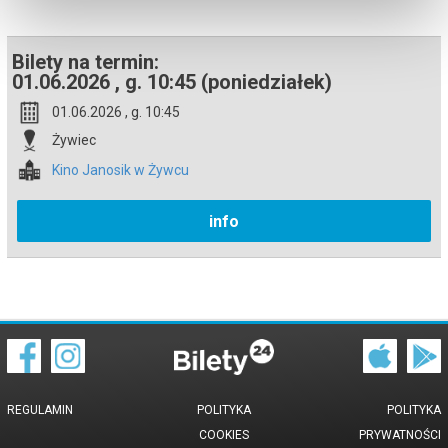
Bilety na termin:
01.06.2026 , g. 10:45 (poniedziałek)
01.06.2026 , g. 10:45
Żywiec
Kino Janosik w Żywcu
info
REGULAMIN
POLITYKA
POLITYKA
COOKIES
PRYWATNOŚCI