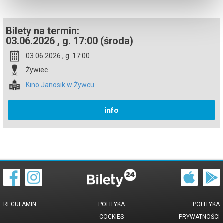
Bilety na termin:
03.06.2026 , g. 17:00 (środa)
03.06.2026 , g. 17:00
Żywiec
Kino Janosik w Żywcu
info
REGULAMIN
POLITYKA
POLITYKA
COOKIES
PRYWATNOŚCI