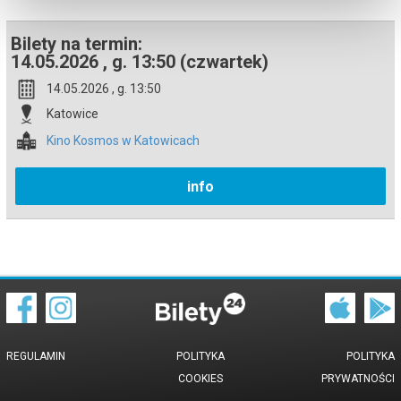
Bilety na termin:
14.05.2026 , g. 13:50 (czwartek)
14.05.2026 , g. 13:50
Katowice
Kino Kosmos w Katowicach
info
REGULAMIN
POLITYKA
POLITYKA
COOKIES
PRYWATNOŚCI