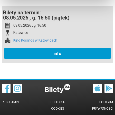
Bilety na termin:
08.05.2026 , g. 16:50 (piątek)
08.05.2026 , g. 16:50
Katowice
Kino Kosmos w Katowicach
info
REGULAMIN
POLITYKA
POLITYKA
COOKIES
PRYWATNOŚCI