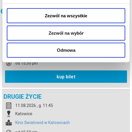
Inne terminy
Zezwól na wszystkie
DRUGIE ŻYCIE
Zezwól na wybór
10.08.2026 , g. 11:45
Katowice
Odmowa
Kino Światowid w Katowicach
od 15,50 pln
kup bilet
DRUGIE ŻYCIE
11.08.2026 , g. 11:45
Katowice
Kino Światowid w Katowicach