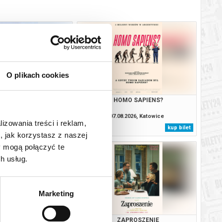
O plikach cookies
BAŁTYK
HOMO SAPIENS?
.2026, Katowice
07.08.2026, Katowice
lizowania treści i reklam,
kup bilet
kup bilet
, jak korzystasz z naszej
y mogą połączyć te
h usług.
Marketing
MO SAPIENS?
ZAPROSZENIE