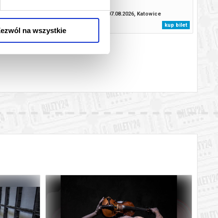
.2026, Katowice
07.08.2026, Katowice
kup bilet
kup bilet
ezwól na wszystkie