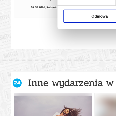
07.08.2026, Katowice
07.08.2026, Ka
kup bilet
Odmowa
Inne wydarzenia w 