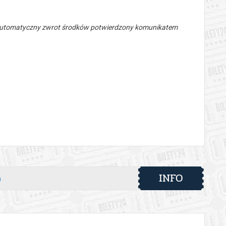
 automatyczny zwrot środków potwierdzony komunikatem
INFO
h