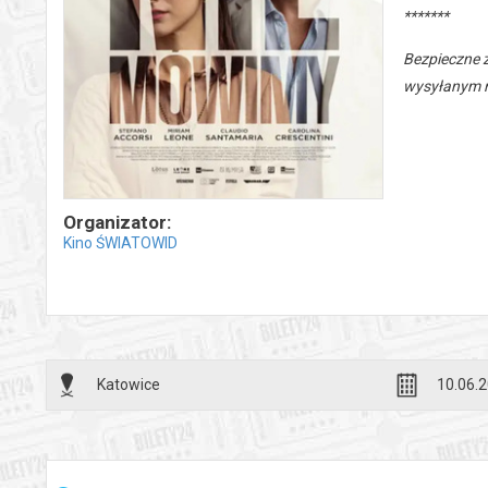
*******
Bezpieczne 
wysyłanym n
Organizator:
Kino ŚWIATOWID
Katowice
10.06.2