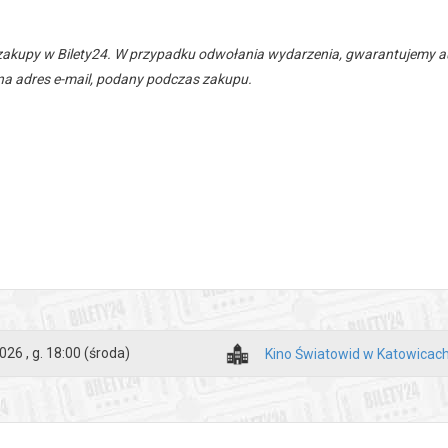
zakupy w Bilety24. W przypadku odwołania wydarzenia, gwarantujemy
a adres e-mail, podany podczas zakupu.
026 , g. 18:00
(środa)
Kino Światowid w Katowicac