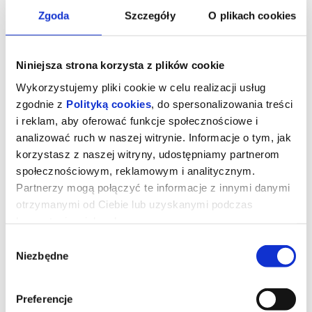
Zgoda
Szczegóły
O plikach cookies
Niniejsza strona korzysta z plików cookie
Wykorzystujemy pliki cookie w celu realizacji usług
zgodnie z
Polityką cookies
, do spersonalizowania treści
i reklam, aby oferować funkcje społecznościowe i
analizować ruch w naszej witrynie. Informacje o tym, jak
korzystasz z naszej witryny, udostępniamy partnerom
społecznościowym, reklamowym i analitycznym.
Partnerzy mogą połączyć te informacje z innymi danymi
Orły republiki
otrzymanymi od Ciebie lub uzyskanymi podczas
korzystania z ich usług.
Wybór
George Fahmy (w tej roli Fares Fares) to największa gwiazda
Niezbędne
egipskiego kina - nazywany "faraonem ekranu". Zwraca na niego
zgody
uwagę sam prezydent Egiptu Abd al-Fattah as Sisi, który życzy
sobie, aby gwiazdor zagrał główną rolę w filmie biograficznym,
gloryfikującym prezydenta. Okazuje się, że jest to propozycja nie
do odrzucenia - władza szantażem wymusza na aktorze jej
Preferencje
przyjęcie. Początkowo, jak przystało na gwiazdę, bohater liczy na