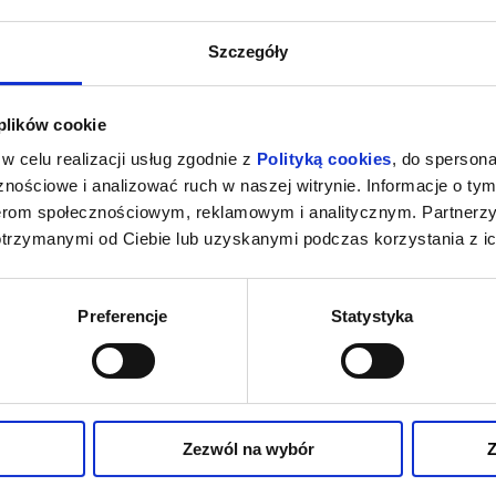
Szczegóły
 plików cookie
w celu realizacji usług zgodnie z
Polityką cookies
, do spersona
nościowe i analizować ruch w naszej witrynie. Informacje o tym
nerom społecznościowym, reklamowym i analitycznym. Partnerz
otrzymanymi od Ciebie lub uzyskanymi podczas korzystania z ic
Preferencje
Statystyka
Zezwól na wybór
Z
MIERCI
HOMO SAPIENS?
PEJZAŻ