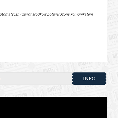
 automatyczny zwrot środków potwierdzony komunikatem
INFO
h