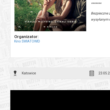
*******
Bezpieczne 
wysyłanym n
Organizator:
Kino ŚWIATOWID
Katowice
23.05.2