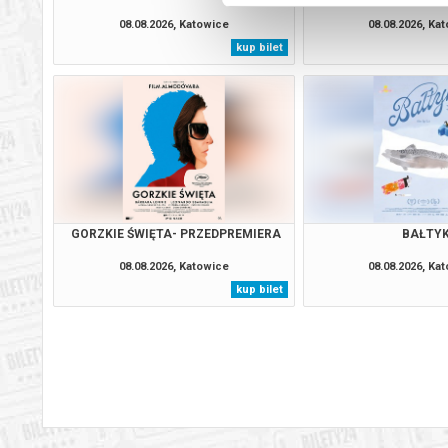
08.08.2026, Katowice
08.08.2026, Ka
kup bilet
GORZKIE ŚWIĘTA- PRZEDPREMIERA
BAŁTY
08.08.2026, Katowice
08.08.2026, Ka
kup bilet