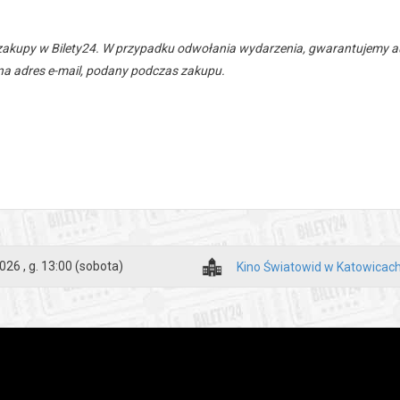
zakupy w Bilety24. W przypadku odwołania wydarzenia, gwarantujemy
a adres e-mail, podany podczas zakupu.
026 , g. 13:00
(sobota)
Kino Światowid w Katowicac