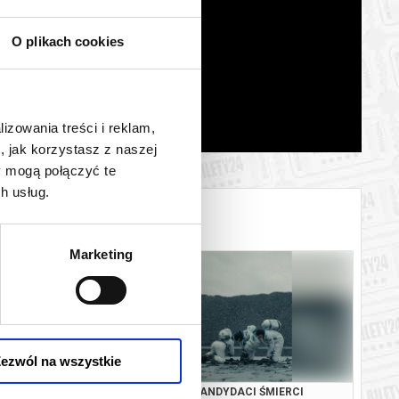
O plikach cookies
lizowania treści i reklam,
, jak korzystasz z naszej
y mogą połączyć te
h usług.
Marketing
ezwól na wszystkie
 W KOLORZE SEPI
KANDYDACI ŚMIERCI