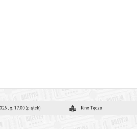
026 , g. 17:00
(piątek)
Kino Tęcza