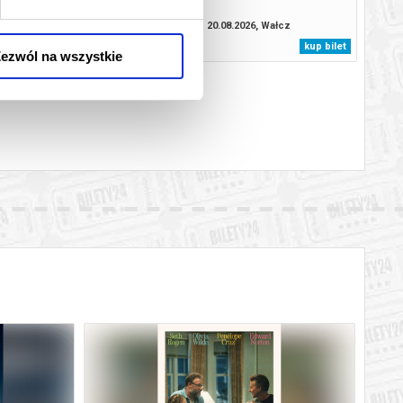
08.2026, Wałcz
20.08.2026, Wałcz
kup bilet
kup bilet
ezwól na wszystkie