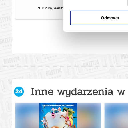
09.08.2026, Wałcz
19.08.2026, 
kup bilet
Odmowa
Inne wydarzenia w 