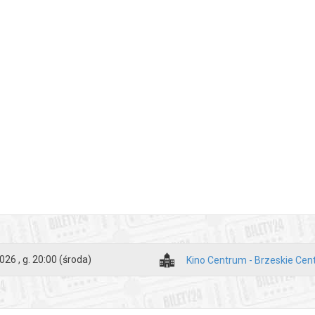
026 , g. 20:00
(środa)
Kino Centrum - Brzeskie Cen