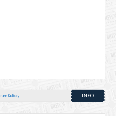
INFO
trum Kultury