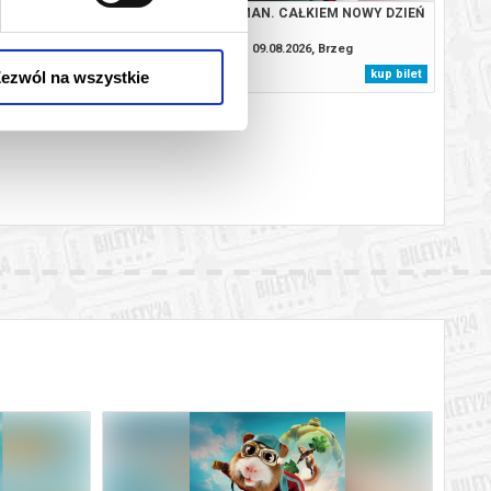
. CAŁKIEM NOWY DZIEŃ
SPIDER-MAN. CAŁKIEM NOWY DZIEŃ
08.2026, Brzeg
09.08.2026, Brzeg
kup bilet
kup bilet
ezwól na wszystkie