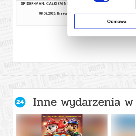
SPIDER-MAN. CAŁKIEM NOWY DZIEŃ
SPIDER-MAN. CAŁKIE
08.08.2026, Brzeg
08.08.2026, B
kup bilet
Odmowa
Inne wydarzenia w 