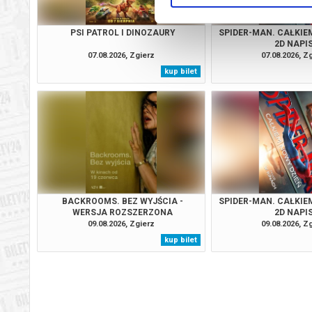
PSI PATROL I DINOZAURY
SPIDER-MAN. CAŁKIEM
2D NAPI
07.08.2026, Zgierz
07.08.2026, Z
kup bilet
BACKROOMS. BEZ WYJŚCIA -
SPIDER-MAN. CAŁKIEM
WERSJA ROZSZERZONA
2D NAPI
09.08.2026, Zgierz
09.08.2026, Z
kup bilet