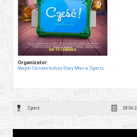
Organizator:
Miejski Ośrodek Kultury Stary Młyn w Zgierzu
Zgierz
28.06.2