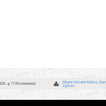
Miejski Ośrodek Kultury „Sta
026 , g. 17:00
(niedziela)
Zgierzu