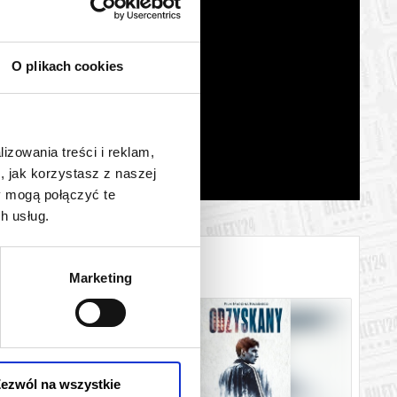
O plikach cookies
lizowania treści i reklam,
, jak korzystasz z naszej
y mogą połączyć te
h usług.
Marketing
ezwól na wszystkie