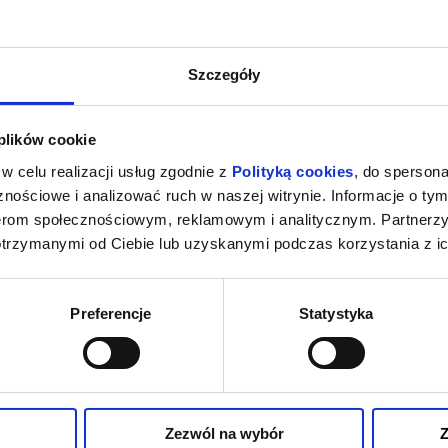
Szczegóły
 plików cookie
w celu realizacji usług zgodnie z
Polityką cookies
, do spersona
nościowe i analizować ruch w naszej witrynie. Informacje o tym
nerom społecznościowym, reklamowym i analitycznym. Partnerz
otrzymanymi od Ciebie lub uzyskanymi podczas korzystania z ic
Preferencje
Statystyka
Zezwól na wybór
Z