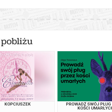
pobliżu
KOPCIUSZEK
PROWADŹ SWÓJ PŁUG
KOŚCI UMARŁYC