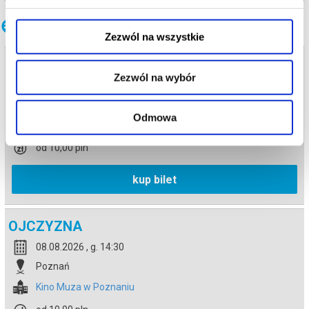
Inne terminy
Zezwól na wszystkie
OJCZYZNA
Zezwól na wybór
08.08.2026 , g. 13:00
Poznań
Odmowa
Kino Muza w Poznaniu
od 10,00 pln
kup bilet
OJCZYZNA
08.08.2026 , g. 14:30
Poznań
Kino Muza w Poznaniu