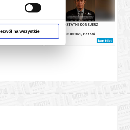
ODYSEJA
OSTATNI KONSJERŻ
ezwól na wszystkie
8.2026, Poznań
08.08.2026, Poznań
kup bilet
kup bilet