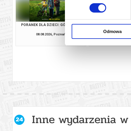
PORANEK DLA DZIECI: GÓRA MOCY
ZAPROSZE
Odmowa
08.08.2026, Poznań
08.08.2026, P
kup bilet
Inne wydarzenia w 