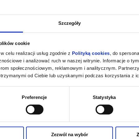
Szczegóły
 plików cookie
w celu realizacji usług zgodnie z
Polityką cookies
, do spersona
nościowe i analizować ruch w naszej witrynie. Informacje o tym
nerom społecznościowym, reklamowym i analitycznym. Partnerz
otrzymanymi od Ciebie lub uzyskanymi podczas korzystania z ic
Preferencje
Statystyka
Zezwól na wybór
Z