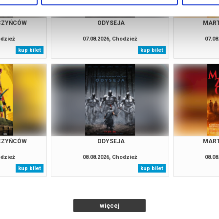
CZYŃCÓW
ODYSEJA
MART
odzież
07.08.2026, Chodzież
07.08
kup bilet
kup bilet
CZYŃCÓW
ODYSEJA
MART
odzież
08.08.2026, Chodzież
08.08
kup bilet
kup bilet
więcej