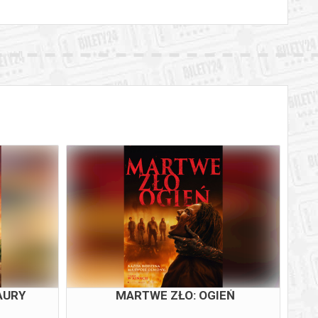
AURY
MARTWE ZŁO: OGIEŃ