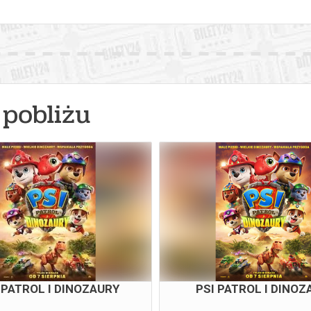
pobliżu
 PATROL I DINOZAURY
PSI PATROL I DINOZ