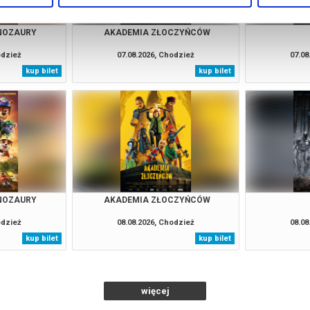
INOZAURY
AKADEMIA ZŁOCZYŃCÓW
odzież
07.08.2026, Chodzież
07.08
kup bilet
kup bilet
INOZAURY
AKADEMIA ZŁOCZYŃCÓW
odzież
08.08.2026, Chodzież
08.08
kup bilet
kup bilet
więcej