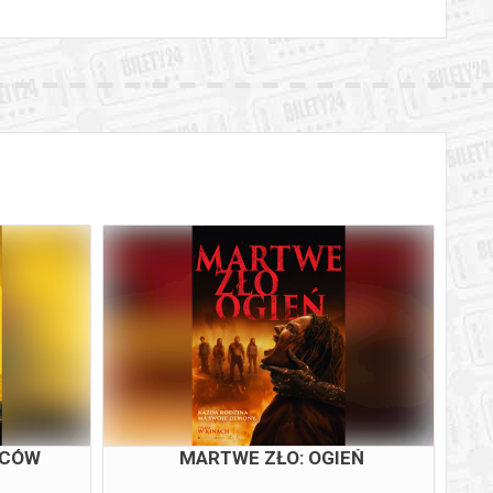
ŃCÓW
MARTWE ZŁO: OGIEŃ