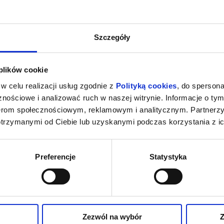
Szczegóły
 plików cookie
w celu realizacji usług zgodnie z
Polityką cookies
, do spersona
nościowe i analizować ruch w naszej witrynie. Informacje o tym
nerom społecznościowym, reklamowym i analitycznym. Partnerz
otrzymanymi od Ciebie lub uzyskanymi podczas korzystania z ic
Preferencje
Statystyka
Zezwól na wybór
Z