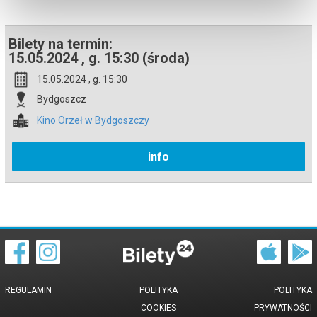
Bilety na termin:
15.05.2024 , g. 15:30 (środa)
15.05.2024 , g. 15:30
Bydgoszcz
Kino Orzeł w Bydgoszczy
info
REGULAMIN
POLITYKA
POLITYKA
COOKIES
PRYWATNOŚCI