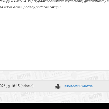
zakupy w Bilety24. W przypadku odwołania wydarzenia, gwarantujemy
a adres e-mail, podany podczas zakupu.
026 , g. 18:15
(sobota)
Kinoteatr Gwiazda