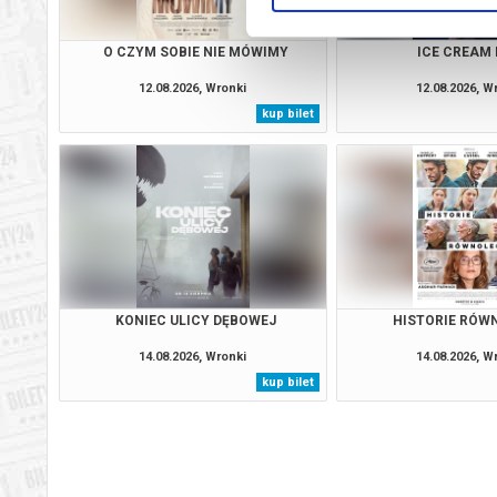
O CZYM SOBIE NIE MÓWIMY
ICE CREAM
12.08.2026, Wronki
12.08.2026, W
kup bilet
KONIEC ULICY DĘBOWEJ
HISTORIE RÓW
14.08.2026, Wronki
14.08.2026, W
kup bilet