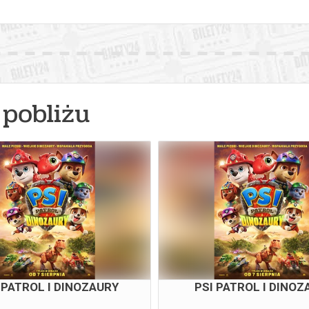
pobliżu
 PATROL I DINOZAURY
PSI PATROL I DINOZ