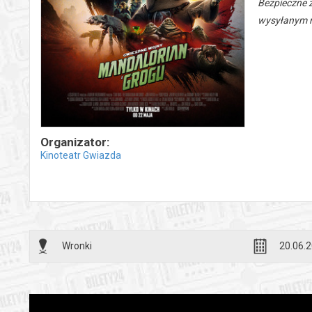
Bezpieczne 
wysyłanym n
Organizator:
Kinoteatr Gwiazda
Wronki
20.06.2