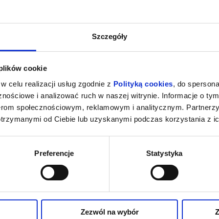
Szczegóły
 plików cookie
w celu realizacji usług zgodnie z
Polityką cookies
, do spersona
nościowe i analizować ruch w naszej witrynie. Informacje o tym
nerom społecznościowym, reklamowym i analitycznym. Partnerz
otrzymanymi od Ciebie lub uzyskanymi podczas korzystania z ic
Preferencje
Statystyka
Zezwól na wybór
Z