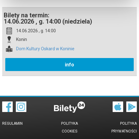
podczas zakupu.
Bilety na termin:
14.06.2026 , g. 14:00 (niedziela)
14.06.2026 , g. 14:00
Konin
Dom Kultury Oskard w Koninie
info
REGULAMIN
POLITYKA
POLITYKA
COOKIES
PRYWATNOŚCI