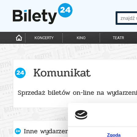
KONCERTY
KINO
TEATR
Komunikat
Sprzedaż biletów on-line na wydarzen
Inne wydarzenia organizatora
Zgoda