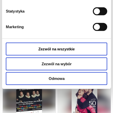
30.10.2026, Warszawa
28.10.2026, Warszawa
kup bilet
kup bilet
Statystyka
Marketing
Zezwól na wszystkie
SZTUKA WYWIADU
SZTUKA WYWIADU
Zezwól na wybór
26.10.2026, Warszawa
27.10.2026, Warszawa
kup bilet
kup bilet
Odmowa