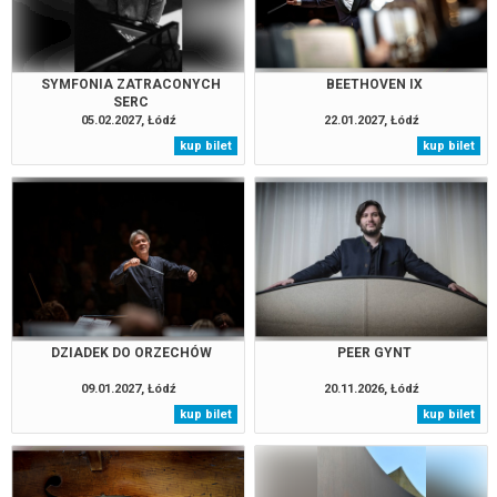
SYMFONIA ZATRACONYCH
BEETHOVEN IX
SERC
05.02.2027, Łódź
22.01.2027, Łódź
kup bilet
kup bilet
DZIADEK DO ORZECHÓW
PEER GYNT
09.01.2027, Łódź
20.11.2026, Łódź
kup bilet
kup bilet