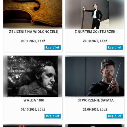
ZBLIŻENIE NA WIOLONCZELĘ
Z NURTEM ŻÓŁTEJ RZEKI
06.11.2026, Łódź
23.10.2026, Łódź
kup bilet
kup bilet
WAJDA 100!
STWORZENIE ŚWIATA
09.10.2026, Łódź
25.09.2026, Łódź
kup bilet
kup bilet