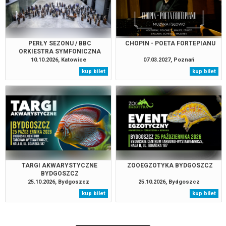
PERŁY SEZONU / BBC
CHOPIN - POETA FORTEPIANU
ORKIESTRA SYMFONICZNA
10.10.2026, Katowice
07.03.2027, Poznań
kup bilet
kup bilet
TARGI AKWARYSTYCZNE
ZOOEGZOTYKA BYDGOSZCZ
BYDGOSZCZ
25.10.2026, Bydgoszcz
25.10.2026, Bydgoszcz
kup bilet
kup bilet