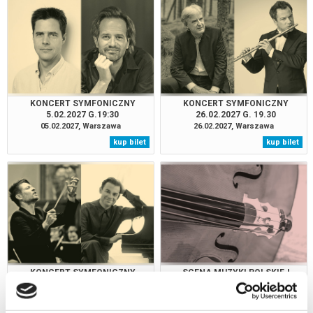
KONCERT SYMFONICZNY
KONCERT SYMFONICZNY
5.02.2027 G.19:30
26.02.2027 G. 19.30
05.02.2027, Warszawa
26.02.2027, Warszawa
kup bilet
kup bilet
KONCERT SYMFONICZNY
SCENA MUZYKI POLSKIEJ
15.01.2027 G. 19.30
9.02.2027 G. 19:00
15.01.2027, Warszawa
09.02.2027, Warszawa
kup bilet
kup bilet