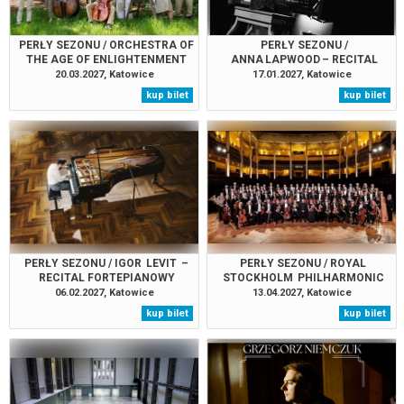
PERŁY SEZONU / ORCHESTRA OF
PERŁY SEZONU /
THE AGE OF ENLIGHTENMENT
ANNA LAPWOOD – RECITAL
ORGANOWY
20.03.2027, Katowice
17.01.2027, Katowice
kup bilet
kup bilet
PERŁY SEZONU / IGOR LEVIT –
PERŁY SEZONU / ROYAL
RECITAL FORTEPIANOWY
STOCKHOLM PHILHARMONIC
ORCHESTRA
06.02.2027, Katowice
13.04.2027, Katowice
kup bilet
kup bilet