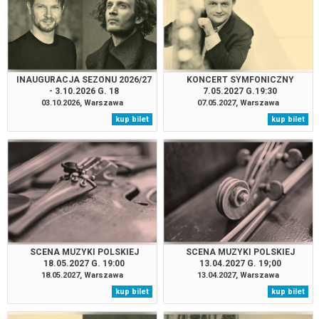
INAUGURACJA SEZONU 2026/27
KONCERT SYMFONICZNY
- 3.10.2026 G. 18
7.05.2027 G.19:30
03.10.2026, Warszawa
07.05.2027, Warszawa
kup bilet
kup bilet
SCENA MUZYKI POLSKIEJ
SCENA MUZYKI POLSKIEJ
18.05.2027 G. 19:00
13.04.2027 G. 19;00
18.05.2027, Warszawa
13.04.2027, Warszawa
kup bilet
kup bilet