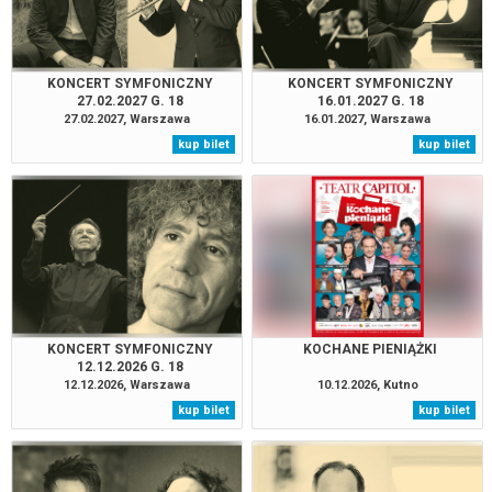
KONCERT SYMFONICZNY
KONCERT SYMFONICZNY
27.02.2027 G. 18
16.01.2027 G. 18
27.02.2027, Warszawa
16.01.2027, Warszawa
kup bilet
kup bilet
KONCERT SYMFONICZNY
KOCHANE PIENIĄŻKI
12.12.2026 G. 18
12.12.2026, Warszawa
10.12.2026, Kutno
kup bilet
kup bilet